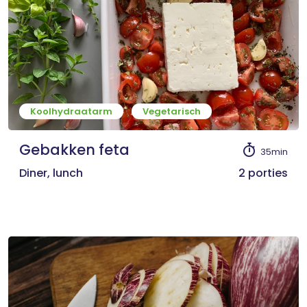
Koolhydraatarm
Vegetarisch
Gebakken feta
35min
Diner, lunch
2 porties