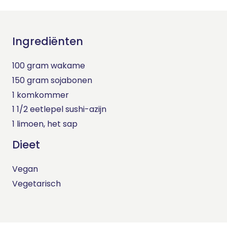
Ingrediënten
100 gram wakame
150 gram sojabonen
1 komkommer
1 1/2 eetlepel sushi-azijn
1 limoen, het sap
Dieet
Vegan
Vegetarisch