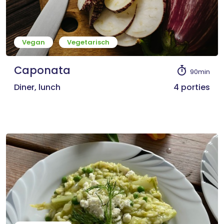
Vegan
Vegetarisch
Caponata
90min
Diner, lunch
4 porties