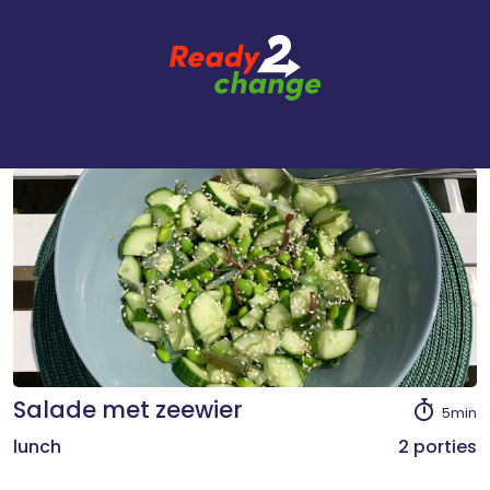
Salade met zeewier
5min
lunch
2 porties