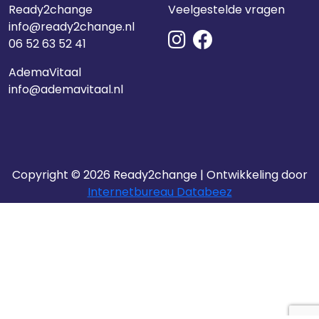
Ready2change
Veelgestelde vragen
info@ready2change.nl
06 52 63 52 41
AdemaVitaal
info@ademavitaal.nl
Copyright © 2026 Ready2change | Ontwikkeling door
Internetbureau Databeez