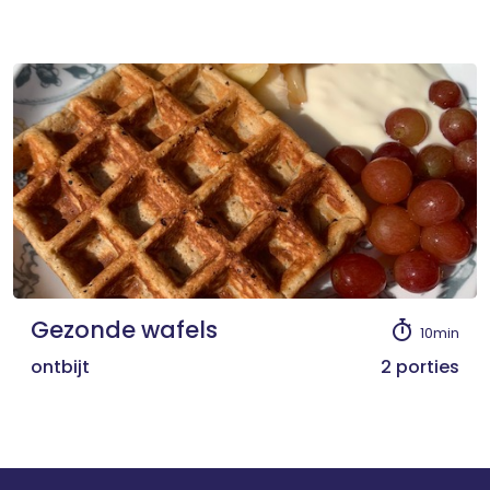
Gezonde wafels
10min
ontbijt
2 porties