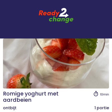
Romige yoghurt met
10min
aardbeien
ontbijt
1 portie