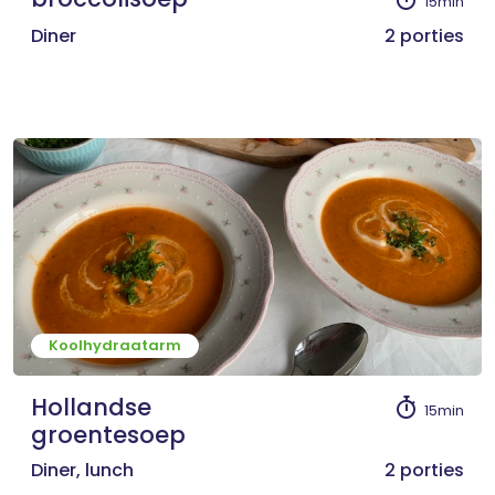
15min
Diner
2 porties
Koolhydraatarm
Hollandse
15min
groentesoep
Diner, lunch
2 porties