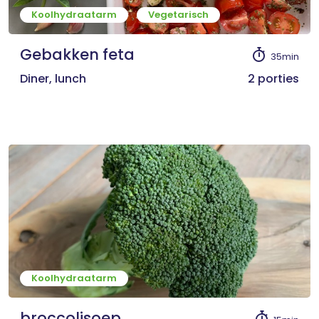
Koolhydraatarm
Vegetarisch
Gebakken feta
35min
Diner, lunch
2 porties
Koolhydraatarm
broccolisoep