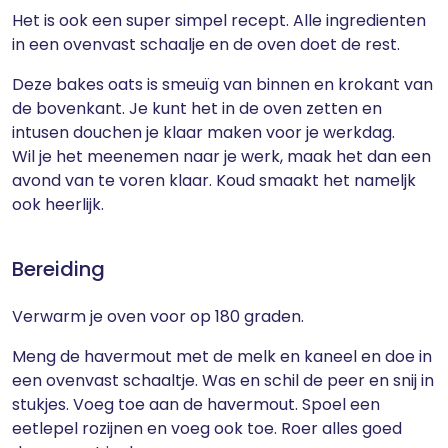
Het is ook een super simpel recept. Alle ingredienten
in een ovenvast schaalje en de oven doet de rest.
Deze bakes oats is smeuïg van binnen en krokant van
de bovenkant. Je kunt het in de oven zetten en
intusen douchen je klaar maken voor je werkdag.
Wil je het meenemen naar je werk, maak het dan een
avond van te voren klaar. Koud smaakt het nameljk
ook heerlijk.
Bereiding
Verwarm je oven voor op 180 graden.
Meng de havermout met de melk en kaneel en doe in
een ovenvast schaaltje. Was en schil de peer en snij in
stukjes. Voeg toe aan de havermout. Spoel een
eetlepel rozijnen en voeg ook toe. Roer alles goed