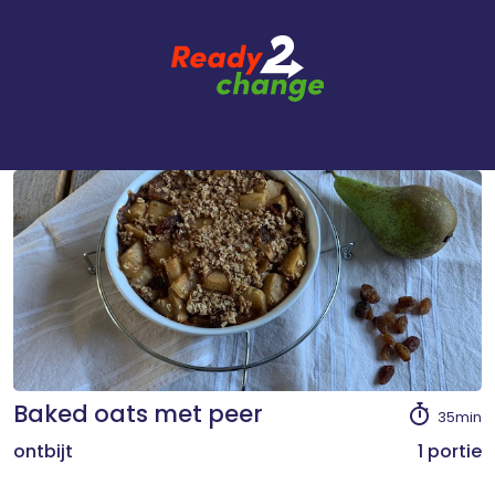
Baked oats met peer
35min
ontbijt
1 portie