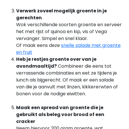
Verwerk zoveel mogelijk groente in je
gerechten
.
Wok verschillende soorten groente en serveer
het met rijst of quinoa en kip, vis of Vega
vervanger. Simpel en snel klaar.
Of maak eens deze
snelle salade met groente
en fruit
Heb je restjes groente over van je
avondmaaltijd?
Combineer die eens tot
verrassende combinaties en eet ze tijdens je
lunch als bijgerecht. Of maak er een salade
van die je aanvult met linzen, kikkererwten of
bonen voor de nodige eiwitten.
Maak een spread van groente die je
gebruikt als beleg voor brood of een
cracker
Neem hiervoor 200 gram groente, wat