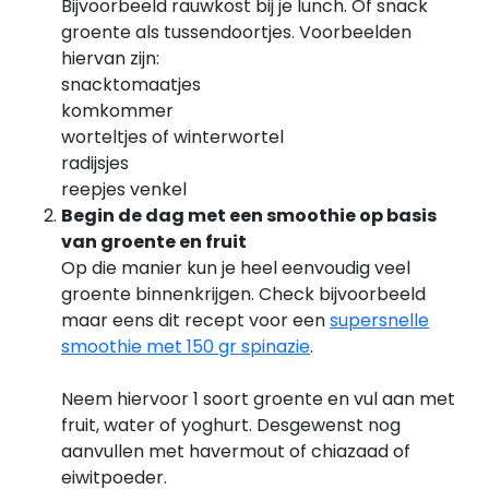
Bijvoorbeeld rauwkost bij je lunch. Of snack
groente als tussendoortjes. Voorbeelden
hiervan zijn:
snacktomaatjes
komkommer
worteltjes of winterwortel
radijsjes
reepjes venkel
Begin de dag met een smoothie op basis
van groente en fruit
Op die manier kun je heel eenvoudig veel
groente binnenkrijgen. Check bijvoorbeeld
maar eens dit recept voor een
supersnelle
smoothie met 150 gr spinazie
.
Neem hiervoor 1 soort groente en vul aan met
fruit, water of yoghurt. Desgewenst nog
aanvullen met havermout of chiazaad of
eiwitpoeder.