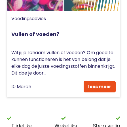
Voedingsadvies
Vullen of voeden?
Wil jij je lichaam vullen of voeden? Om goed te
kunnen functioneren is het van belang dat je
elke dag de juiste voedingsstoffen binnenkrijgt.
Dit doe je door...
10 March
lees meer
Tijdelijke
Wekelijks
Shop veilig