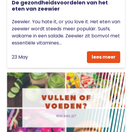
De gezondheidsvoordelen van het
eten van zeewier
Zeewier. You hate it, or you love it. Het eten van
zeewier wordt steeds meer populair. Sushi,
wakame in een salade. Zeewier zit bomvol met
essentiële vitamines...
23 May
lees meer