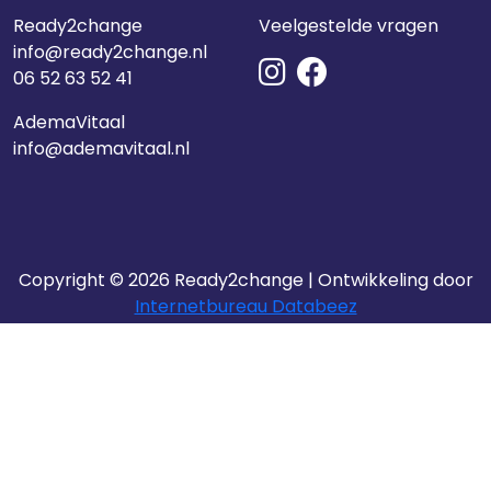
Ready2change
Veelgestelde vragen
info@ready2change.nl
06 52 63 52 41
AdemaVitaal
info@ademavitaal.nl
Copyright © 2026 Ready2change | Ontwikkeling door
Internetbureau Databeez