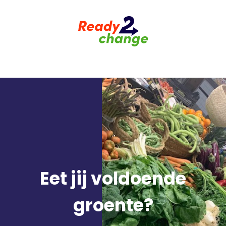
Eet jij voldoende
groente?