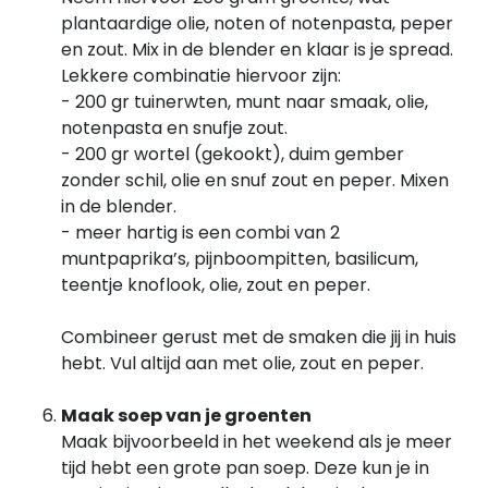
plantaardige olie, noten of notenpasta, peper
en zout. Mix in de blender en klaar is je spread.
Lekkere combinatie hiervoor zijn:
- 200 gr tuinerwten, munt naar smaak, olie,
notenpasta en snufje zout.
- 200 gr wortel (gekookt), duim gember
zonder schil, olie en snuf zout en peper. Mixen
in de blender.
- meer hartig is een combi van 2
muntpaprika’s, pijnboompitten, basilicum,
teentje knoflook, olie, zout en peper.
Combineer gerust met de smaken die jij in huis
hebt. Vul altijd aan met olie, zout en peper.
Maak soep van je groenten
Maak bijvoorbeeld in het weekend als je meer
tijd hebt een grote pan soep. Deze kun je in