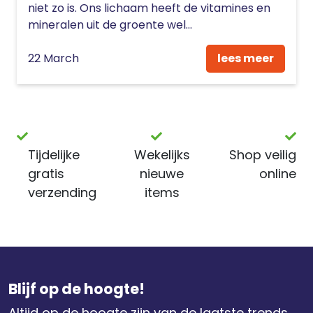
niet zo is. Ons lichaam heeft de vitamines en
mineralen uit de groente wel...
22 March
lees meer
Tijdelijke
Wekelijks
Shop veilig
gratis
nieuwe
online
verzending
items
Blijf op de hoogte!
Altijd op de hoogte zijn van de laatste trends