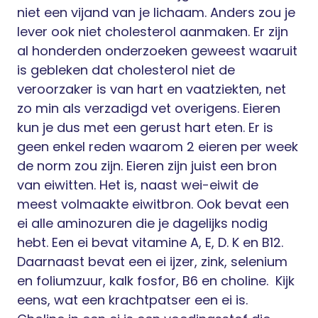
niet een vijand van je lichaam. Anders zou je
lever ook niet cholesterol aanmaken. Er zijn
al honderden onderzoeken geweest waaruit
is gebleken dat cholesterol niet de
veroorzaker is van hart en vaatziekten, net
zo min als verzadigd vet overigens. Eieren
kun je dus met een gerust hart eten. Er is
geen enkel reden waarom 2 eieren per week
de norm zou zijn. Eieren zijn juist een bron
van eiwitten. Het is, naast wei-eiwit de
meest volmaakte eiwitbron. Ook bevat een
ei alle aminozuren die je dagelijks nodig
hebt. Een ei bevat vitamine A, E, D. K en B12.
Daarnaast bevat een ei ijzer, zink, selenium
en foliumzuur, kalk fosfor, B6 en choline.
Kijk
eens, wat een krachtpatser een ei is.