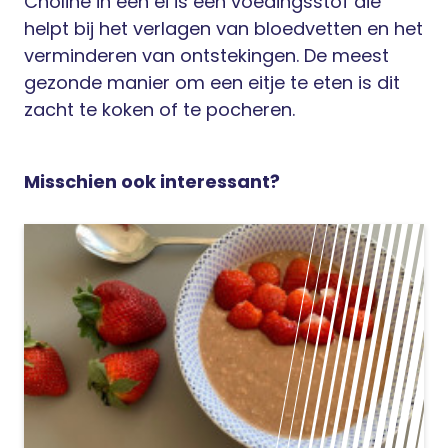
Choline in een ei is een voedingsstof die
helpt bij het verlagen van bloedvetten en het
verminderen van ontstekingen. De meest
gezonde manier om een eitje te eten is dit
zacht te koken of te pocheren.
Misschien ook interessant?