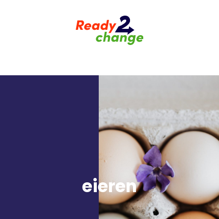
eieren