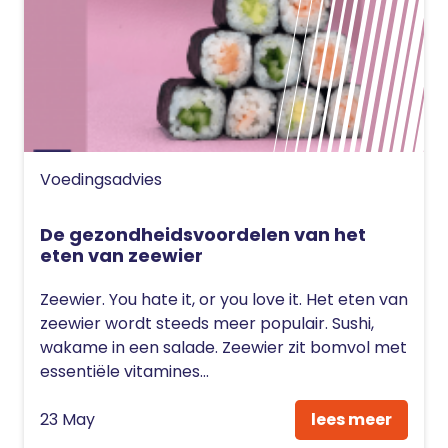
Voedingsadvies
De gezondheidsvoordelen van het
eten van zeewier
Zeewier. You hate it, or you love it. Het eten van
zeewier wordt steeds meer populair. Sushi,
wakame in een salade. Zeewier zit bomvol met
essentiële vitamines...
23 May
lees meer