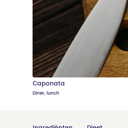
Caponata
Diner, lunch
Ingrediënten
Dieet