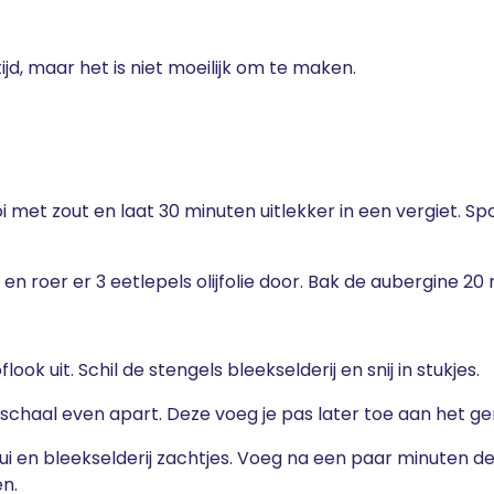
jd, maar het is niet moeilijk om te maken.
ooi met zout en laat 30 minuten uitlekker in een vergiet. S
n roer er 3 eetlepels olijfolie door. Bak de aubergine 2
look uit. Schil de stengels bleekselderij en snij in stukjes.
e schaal even apart. Deze voeg je pas later toe aan het g
 ui en bleekselderij zachtjes. Voeg na een paar minuten 
en.