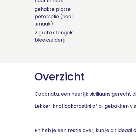
naar smaak
gehakte platte
peterselie (naar
smaak)
2 grote stengels
bleekselderij
Overzicht
Caponata, een heerlijk siciliaans gerecht 
Lekker knoflookcrostini of bij gebakken vis
En heb je een restje over, kun je dit ideaal