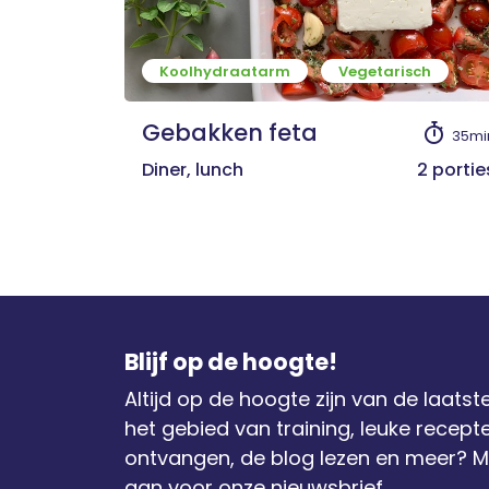
Koolhydraatarm
Vegetarisch
Gebakken feta
35mi
Diner, lunch
2 portie
Blijf op de hoogte!
Altijd op de hoogte zijn van de laatst
het gebied van training, leuke recept
ontvangen, de blog lezen en meer? M
aan voor onze nieuwsbrief.