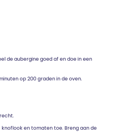
poel de aubergine goed af en doe in een
0 minuten op 200 graden in de oven.
erecht.
de knoflook en tomaten toe. Breng aan de