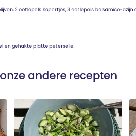
jven, 2 eetlepels kapertjes, 3 eetlepels balsamico-azijn e
.
 en gehakte platte peterselie.
 onze andere recepten