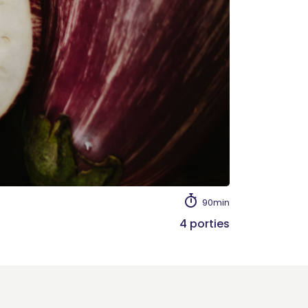
90min
4 porties