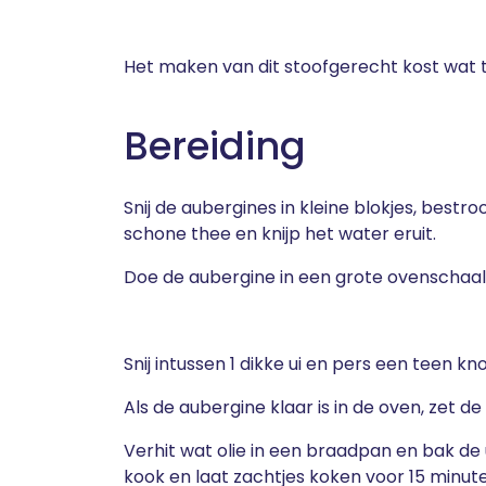
Het maken van dit stoofgerecht kost wat ti
Bereiding
Snij de aubergines in kleine blokjes, bestr
schone thee en knijp het water eruit.
Doe de aubergine in een grote ovenschaal e
Snij intussen 1 dikke ui en pers een teen knof
Als de aubergine klaar is in de oven, zet d
Verhit wat olie in een braadpan en bak de
kook en laat zachtjes koken voor 15 minut