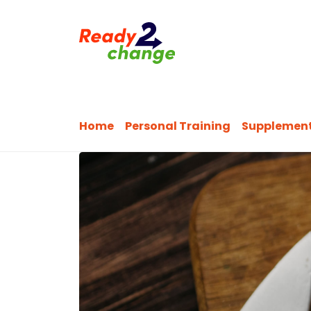
Home
Personal Training
Supplemente