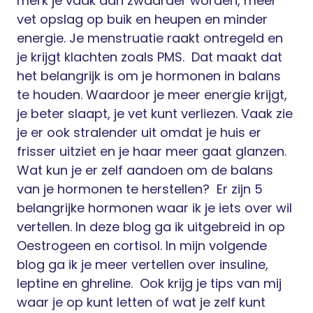
merk je vaak aan zwaarder worden, meer
vet opslag op buik en heupen en minder
energie. Je menstruatie raakt ontregeld en
je krijgt klachten zoals PMS.
Dat maakt dat
het belangrijk is om je hormonen in balans
te houden. Waardoor je meer energie krijgt,
je beter slaapt, je vet kunt verliezen. Vaak zie
je er ook stralender uit omdat je huis er
frisser uitziet en je haar meer gaat glanzen.
Wat kun je er zelf aandoen om de balans
van je hormonen te herstellen?
Er zijn 5
belangrijke hormonen waar ik je iets over wil
vertellen. In deze blog ga ik uitgebreid in op
Oestrogeen en cortisol. In mijn volgende
blog ga ik je meer vertellen over insuline,
leptine en ghreline.
Ook krijg je tips van mij
waar je op kunt letten of wat je zelf kunt