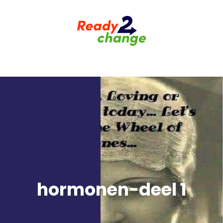
hormonen-deel 1