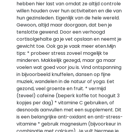
hebben hier last van omdat ze altijd controle
willen houden over hun activiteiten en die van
hun gezinsleden. Eigenlijk van de hele wereld.
Gewoon, altijd maar doorgaan, dat ben je
tenslotte gewend. Door een verhoogd
cortisolgehalte ga je vet opslaan en neemt je
gewicht toe. Ook ga je vaak meer eten.Mijn
tips: * probeer stress zoveel mogelijk te
minderen. Makkelijk gezegd, maar ga maar
voelen wat goed voor jou is. Vind ontspanning
in bijvoorbeeld knuffelen, dansen op fijne
muziek, wandelen in de natuur of yoga. Eet
gezond, veel groente en fruit. * vermijd
(teveel) cafeïne (beperk koffie tot hooguit 3
kopjes per dag) * vitamine C gebruiken, of
desnoods aanvullen met een supplement. Dit
is een belangrijke anti-oxidant en anti-stress-
vitamine * gebruik magnesium (bijvoorkeur in
combinatie met calcium). Je vult hiermee je