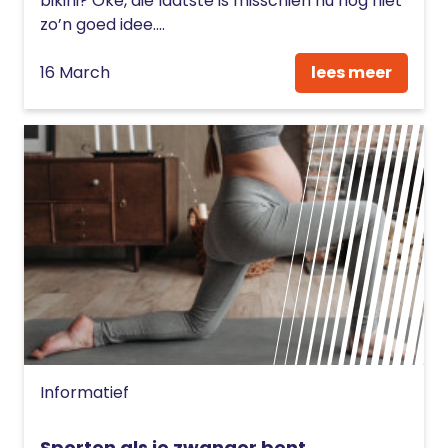
bikini? Oke, die laatste is misschien nu nog niet
zo’n goed idee....
16 March
lees meer
Informatief
Sporten als je zwanger bent