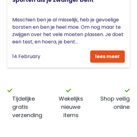
Misschien ben je al misselijk, heb je gevoelige
borsten en ben je heel moe. Om nog maar te
zwijgen over het vele moeten plassen. Je doet
een test, en hoera, je bent...
14 February
lees meer
Tijdelijke
Wekelijks
Shop veilig
gratis
nieuwe
online
verzending
items