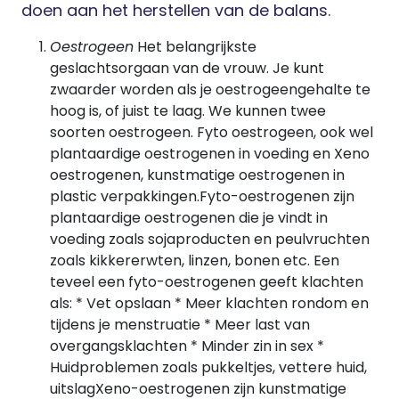
doen aan het herstellen van de balans.
Oestrogeen
Het belangrijkste
geslachtsorgaan van de vrouw. Je kunt
zwaarder worden als je oestrogeengehalte te
hoog is, of juist te laag. We kunnen twee
soorten oestrogeen. Fyto oestrogeen, ook wel
plantaardige oestrogenen in voeding en Xeno
oestrogenen, kunstmatige oestrogenen in
plastic verpakkingen.Fyto-oestrogenen zijn
plantaardige oestrogenen die je vindt in
voeding zoals sojaproducten en peulvruchten
zoals kikkererwten, linzen, bonen etc. Een
teveel een fyto-oestrogenen geeft klachten
als: * Vet opslaan * Meer klachten rondom en
tijdens je menstruatie * Meer last van
overgangsklachten * Minder zin in sex *
Huidproblemen zoals pukkeltjes, vettere huid,
uitslagXeno-oestrogenen zijn kunstmatige