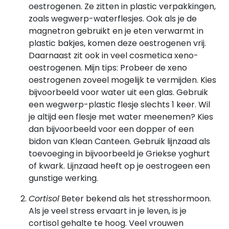
oestrogenen. Ze zitten in plastic verpakkingen,
zoals wegwerp-waterflesjes. Ook als je de
magnetron gebruikt en je eten verwarmt in
plastic bakjes, komen deze oestrogenen vrij.
Daarnaast zit ook in veel cosmetica xeno-
oestrogenen. Mijn tips: Probeer de xeno
oestrogenen zoveel mogelijk te vermijden. Kies
bijvoorbeeld voor water uit een glas. Gebruik
een wegwerp-plastic flesje slechts 1 keer. Wil
je altijd een flesje met water meenemen? Kies
dan bijvoorbeeld voor een dopper of een
bidon van Klean Canteen. Gebruik lijnzaad als
toevoeging in bijvoorbeeld je Griekse yoghurt
of kwark. Lijnzaad heeft op je oestrogeen een
gunstige werking.
Cortisol
Beter bekend als het stresshormoon.
Als je veel stress ervaart in je leven, is je
cortisol gehalte te hoog. Veel vrouwen